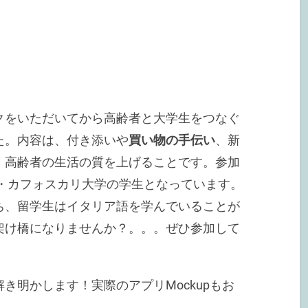
クをいただいてから高齢者と大学生をつなぐ
た。内容は、付き添いや
買い物の手伝い
、新
、高齢者の生活の質を上げることです。参加
ア・カフォスカリ大学の学生となっています。
ち、留学生はイタリア語を学んでいることが
架け橋になりませんか？。。。ぜひ参加して
き明かします！実際のアプリMockupもお