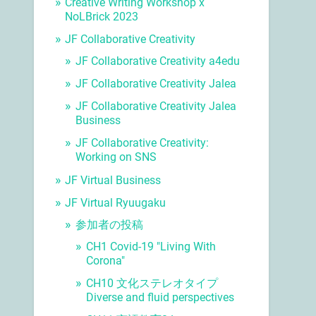
Creative Writing Workshop x
NoLBrick 2023
JF Collaborative Creativity
JF Collaborative Creativity a4edu
JF Collaborative Creativity Jalea
JF Collaborative Creativity Jalea
Business
JF Collaborative Creativity:
Working on SNS
JF Virtual Business
JF Virtual Ryuugaku
参加者の投稿
CH1 Covid-19 "Living With
Corona"
CH10 文化ステレオタイプ
Diverse and fluid perspectives