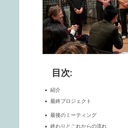
目次:
紹介
最終プロジェクト
最後のミーティング
終わりとこれからの流れ