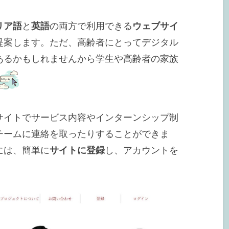
リア語
と
英語
の両方で利用できる
ウェブサイ
提案します。ただ、高齢者にとってデジタル
あるかもしれませんから学生や高齢者の家族
サイトでサービス内容やインターンシップ制
チームに連絡を取ったりすることができま
には、簡単に
サイトに登録
し、アカウントを