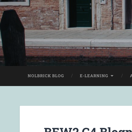
NOLBRICK BLOG
E-LEARNING
BEW2 G4 Blogpo