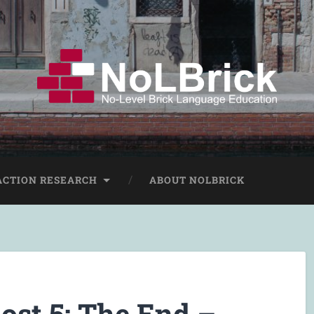
ACTION RESEARCH
ABOUT NOLBRICK
st 5: The End –