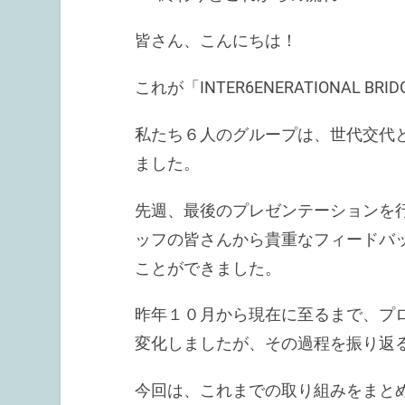
皆さん、こんにちは！
これが「INTER6ENERATIONAL
私たち６人のグループは、世代交代
ました。
先週、最後のプレゼンテーションを
ッフの皆さんから貴重なフィードバ
ことができました。
昨年１０月から現在に至るまで、プ
変化しましたが、その過程を振り返
今回は、これまでの取り組みをまと