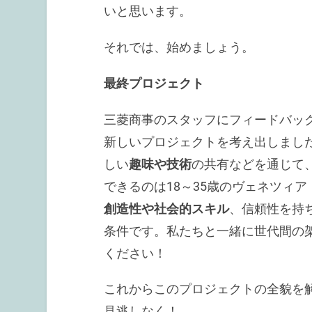
いと思います。
それでは、始めましょう。
最終プロジェクト
三菱商事のスタッフにフィードバッ
新しいプロジェクトを考え出しまし
しい
趣味や技術
の共有などを通じて
できるのは18～35歳のヴェネツィ
創造性や社会的スキル
、信頼性を持
条件です。私たちと一緒に世代間の
ください！
これからこのプロジェクトの全貌を解
見逃しなく！