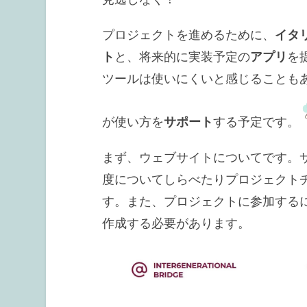
プロジェクトを進めるために、
イタ
ト
と、将来的に実装予定の
アプリ
を
ツールは使いにくいと感じることも
が使い方を
サポート
する予定です。
まず、ウェブサイトについてです。
度についてしらべたりプロジェクト
す。また、プロジェクトに参加する
作成する必要があります。