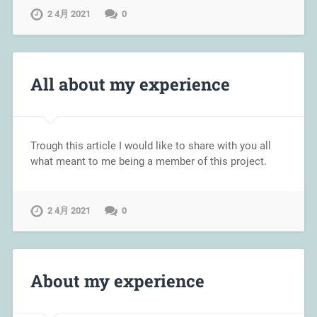
2 4月 2021
0
All about my experience
Trough this article I would like to share with you all
what meant to me being a member of this project.
2 4月 2021
0
About my experience