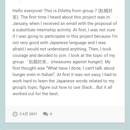
Hello everyone! This is Diletta from group 7 (飢餓対
策). The first time I heard about this project was in
January, when I received an email with the proposal of
a substitute internship activity. At first, I was not sure
if I was going to participate in this project because I’m
not very good with Japanese language and I was
afraid I would not understand anything. Then, I took
courage and decided to join. I look at the topic of my
group:「飢餓対策」(measures against hunger). My
first thought was “What have I done, I can’t talk about
hunger even in Italian”. At first it was not easy, I had to
work hard to learn the Japanese words related to my
group’s topic, figure out how to use Slack… But it all
worked out for the best.
2 4月 2021
0