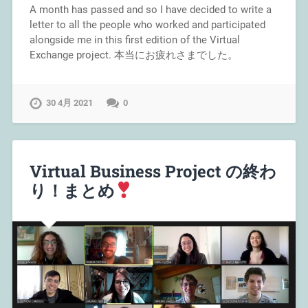
A month has passed and so I have decided to write a
letter to all the people who worked and participated
alongside me in this first edition of the Virtual
Exchange project. 本当にお疲れさまでした。
30 4月 2021
0
Virtual Business Project の終わ
り！まとめ