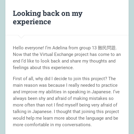
Looking back on my
experience
Hello everyone! I’m Adelina from group 13 難民問題.
Now that the Virtual Exchange project has come to an
end I’d like to look back and share my thoughts and
feelings about this experience.
First of all, why did I decide to join this project? The
main reason was because I really needed to practice
and improve my abilities in speaking in Japanese. I’ve
always been shy and afraid of making mistakes so
more often than not I find myself being very afraid of
talking in Japanese. I thought that joining this project
would help me learn more about the language and be
more comfortable in my conversations.