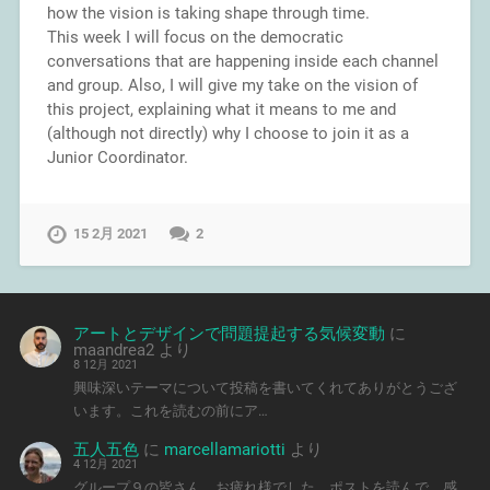
how the vision is taking shape through time.
This week I will focus on the democratic
conversations that are happening inside each channel
and group. Also, I will give my take on the vision of
this project, explaining what it means to me and
(although not directly) why I choose to join it as a
Junior Coordinator.
15 2月 2021
2
アートとデザインで問題提起する気候変動
に
maandrea2
より
8 12月 2021
興味深いテーマについて投稿を書いてくれてありがとうござ
います。これを読むの前にア…
五人五色
に
marcellamariotti
より
4 12月 2021
グループ９の皆さん、お疲れ様でした。ポストを読んで、感