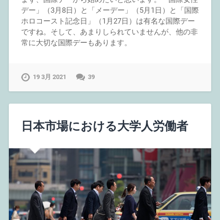
デー」（3月8日）と「メーデー」（5月1日）と「国際
ホロコースト記念日」（1月27日）は有名な国際デー
ですね。そして、あまりしられていませんが、他の非
常に大切な国際デーもあります。
19 3月 2021
39
日本市場における大学人労働者