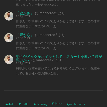
動しました。一番きっと心に…
「豊かさ」
に
maandrea2
より
2 12月 2021
皆さん！投稿書いてくれてありがとうございます。この非常
に重要なテーマについて、あ…
「豊かさ」
に
maandrea2
より
2 12月 2021
皆さん！投稿書いてくれてありがとうございます。この非常
に重要なテーマについて、あ…
男性がメイクかネイルをして、スカートを履いて何が
悪いか？
に
maandrea2
より
2 12月 2021
興味深い投稿を書いてくれてありがとうございます。化粧を
している男性や髪の短い女性…
#Jalea
#a4edu
#CCJLE
#e-learning
#jaleabusiness