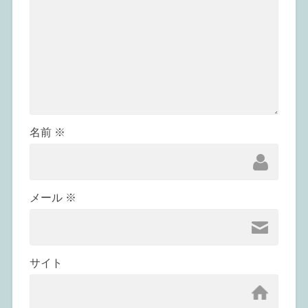
名前
※
メール
※
サイト