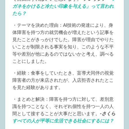
ガネをかけると冷たい印象を与える」って言われ
たら？
・テーマを決めた理由：AI技術の発達により、身
体障害を持つ方の就労機会が増えたという記事を
見たことがきっかけでした。障害が理由でやりた
いことが制限される事実を知り、このような不平
等や差別が他にあるのではないかと考え、調べる
ことにしました。
・経験：食事をしていたとき、盲導犬同伴の視覚
障害者の方が来店されたが、入店拒否されたとこ
を見た経験があります。
・まとめと解決：障害を持つ方に対して、差別意
識を持つことなく、それぞれ個性を持つ一人の人
間として接することが大事だと思います。
-さくら
すべての人が平等に生活できる社会にするには？