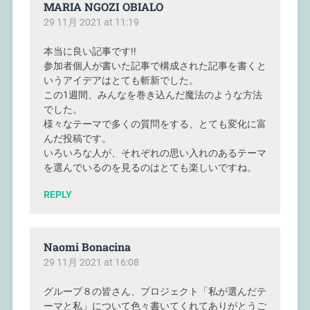
MARIA NGOZI OBIALO
29 11月 2021 at 11:19
本当に良い記事です!!
参加者個人が書いた記事で構成された記事を書くと
いうアイデアはとても斬新でした。
この1週間、みんなを巻き込んだ魔法のような方法
でした。
様々なテーマで多くの質問をする、とても変化に富
んだ投稿です。
いろいろな人が、それぞれの思い入れのあるテーマ
を選んでいるのを見るのはとても楽しいですね。
REPLY
Naomi Bonacina
29 11月 2021 at 16:08
グループ８の皆さん、プロジェクト「私が選んだテ
ーマと私」について色々書いてくれてありがとうご