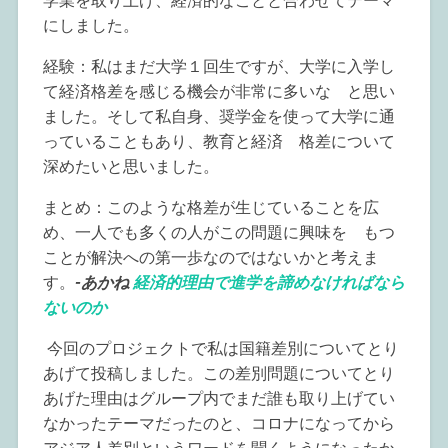
学業を取り上げ、経済的なことと合わせてテーマ
にしました。
経験：私はまだ大学１回生ですが、大学に入学し
て経済格差を感じる機会が非常に多いな と思い
ました。そして私自身、奨学金を使って大学に通
っていることもあり、教育と経済 格差について
深めたいと思いました。
まとめ：このような格差が生じていることを広
め、一人でも多くの人がこの問題に興味を もつ
ことが解決への第一歩なのではないかと考えま
す。
-あかね
経済的理由で進学を諦めなければなら
ないのか
今回のプロジェクトで私は国籍差別についてとり
あげて投稿しました。この差別問題についてとり
あげた理由はグループ内でまだ誰も取り上げてい
なかったテーマだったのと、コロナになってから