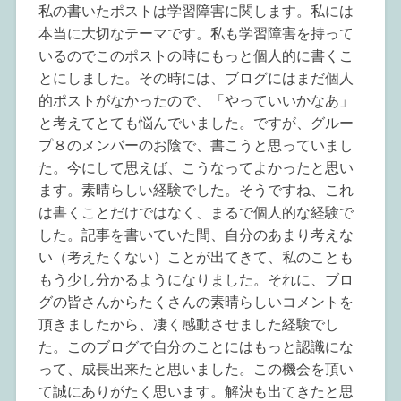
私の書いたポストは学習障害に関します。私には
本当に大切なテーマです。私も学習障害を持って
いるのでこのポストの時にもっと個人的に書くこ
とにしました。その時には、ブログにはまだ個人
的ポストがなかったので、「やっていいかなあ」
と考えてとても悩んでいました。ですが、グルー
プ８のメンバーのお陰で、書こうと思っていまし
た。今にして思えば、こうなってよかったと思い
ます。素晴らしい経験でした。そうですね、これ
は書くことだけではなく、まるで個人的な経験で
した。記事を書いていた間、自分のあまり考えな
い（考えたくない）ことが出てきて、私のことも
もう少し分かるようになりました。それに、ブロ
グの皆さんからたくさんの素晴らしいコメントを
頂きましたから、凄く感動させました経験でし
た。このブログで自分のことにはもっと認識にな
って、成長出来たと思いました。この機会を頂い
て誠にありがたく思います。解決も出てきたと思