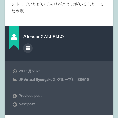
ントしていただいてありがとうございました。ま
た今度！
Alessia GALLELLO
29 11月 2021
JF Virtual Ryuugaku 2
,
グループ8 SDG10
Previous post
Next post