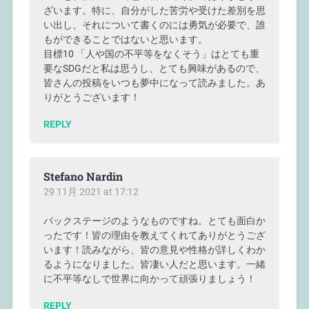
ざいます。特に、自分がした苦労や受けた差別を思
い出し、それについて書くのには勇気が必要で、誰
もができることではないと思います。
目標10 「人や国の不平等をなくそう」はとても重
要なSDGだと私は思うし、とても興味があるので、
皆さんの投稿をいつも夢中になって読みました。あ
りがとうございます！
REPLY
Stefano Nardin
29 11月 2021 at 17:12
バックステージのようなものですね。とても面白か
ったです！皆の理由を教えてくれてありがとうござ
います！読みながら、皆の意見や性格が詳しくわか
るようになりました。皆凄い人だと思います。一緒
に不平等なしで世界に向かって頑張りましょう！
REPLY