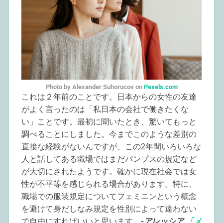
Photo by Alexander Suhorucov on
Pexels.com
これは２年前のことです。日本からの女性の友達
がよく言ったのは「私日本の会社で働きたくな
い」ことです。最初に聞いたとき、驚いてもっと
調べることにしました。今までこのような差別の
直接な経験がないんですが、この2年間いろいろな
人と話してある職場ではまだパンプスの規定など
が大切にされたようです。確かに現在社会では女
性が不平等を感じられる場合があります。特に、
職場での服装規定についてフェミニンという概念
を避けて身だしなみ規定を性別によって違わない
で自由にすればいいと思います。
-アレッシア
「メ