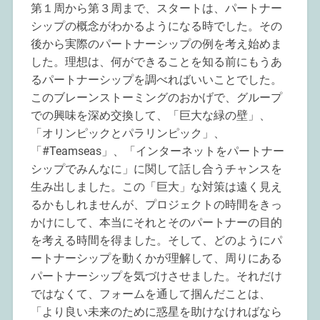
第１周から第３周まで、スタートは、パートナー
シップの概念がわかるようになる時でした。その
後から実際のパートナーシップの例を考え始めま
した。理想は、何ができることを知る前にもうあ
るパートナーシップを調べればいいことでした。
このブレーンストーミングのおかげで、グループ
での興味を深め交換して、「巨大な緑の壁」、
「オリンピックとパラリンピック」、
「#Teamseas」、「インターネットをパートナー
シップでみんなに」に関して話し合うチャンスを
生み出しました。この「巨大」な対策は遠く見え
るかもしれませんが、プロジェクトの時間をきっ
かけにして、本当にそれとそのパートナーの目的
を考える時間を得ました。そして、どのようにパ
ートナーシップを動くかが理解して、周りにある
パートナーシップを気づけさせました。それだけ
ではなくて、フォームを通して掴んだことは、
「より良い未来のために惑星を助けなければなら