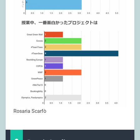
Rosaria Scarfò