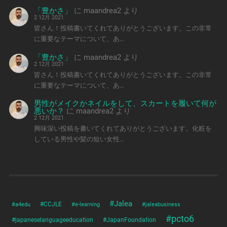
「豊かさ」
に
maandrea2
より
2 12月 2021
皆さん！投稿書いてくれてありがとうございます。この非常
に重要なテーマについて、あ…
「豊かさ」
に
maandrea2
より
2 12月 2021
皆さん！投稿書いてくれてありがとうございます。この非常
に重要なテーマについて、あ…
男性がメイクかネイルをして、スカートを履いて何が
悪いか？
に
maandrea2
より
2 12月 2021
興味深い投稿を書いてくれてありがとうございます。化粧を
している男性や髪の短い女性…
#Jalea
#a4edu
#CCJLE
#e-learning
#jaleabusiness
#pcto6
#japaneselanguageeducation
#JapanFoundation