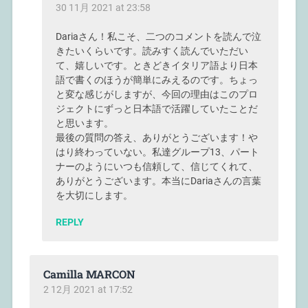
30 11月 2021 at 23:58
Dariaさん！私こそ、二つのコメントを読んで泣
きたいくらいです。読みすく読んでいただい
て、嬉しいです。ときどきイタリア語より日本
語で書くのほうが簡単にみえるのです。ちょっ
と変な感じがしますが、今回の理由はこのプロ
ジェクトにずっと日本語で活躍していたことだ
と思います。
最後の質問の答え、ありがとうございます！や
はり終わっていない。私達グループ13、パート
ナーのようにいつも信頼して、信じてくれて、
ありがとうございます。本当にDariaさんの言葉
を大切にします。
REPLY
Camilla MARCON
2 12月 2021 at 17:52