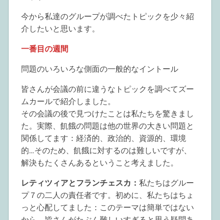
今から私達のグループが調べたトピックを少々紹
介したいと思います。
一番目の週間
問題のいろいろな側面の一般的なイントール
皆さんが会議の前に違うなトピックを調べてズー
ムカールで紹介しました。
その会議の後で見つけたことは私たちを驚きまし
た。実際、飢餓の問題は他の世界の大きい問題と
関係してます：経済的、政治的、資源的、環境
的…そのため、飢餓に対するのは難しいですが、
解決もたくさんあるということ考えました。
レティツィアとフランチェスカ：
私たちはグルー
プ７の二人の責任者です。初めに、私たちはちょ
っと心配してました：このテーマは簡単ではない
から、皆さんがたぶん難しいすぎると思う疑問あ