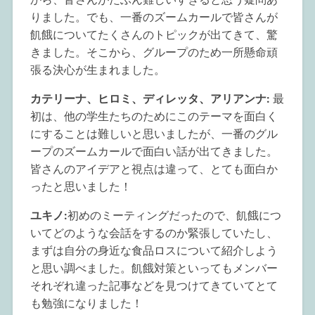
りました。でも、一番のズームカールで皆さんが
飢餓についてたくさんのトピックが出てきて、驚
きました。そこから、グループのため一所懸命頑
張る決心が生まれました。
カテリーナ、ヒロミ、ディレッタ、アリアンナ:
最
初は、他の学生たちのためにこのテーマを面白く
にすることは難しいと思いましたが、一番のグル
ープのズームカールで面白い話が出てきました。
皆さんのアイデアと視点は違って、とても面白か
ったと思いました！
ユキノ:
初めのミーティングだったので、飢餓につ
いてどのような会話をするのか緊張していたし、
まずは自分の身近な食品ロスについて紹介しよう
と思い調べました。飢餓対策といってもメンバー
それぞれ違った記事などを見つけてきていてとて
も勉強になりました！