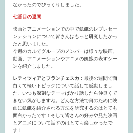
なかったのでびっくりしました。
七番目の週間
映画とアニメーションでの中で飢餓のレプレセー
ンテションについて皆さんはもっと研究したかっ
たと思いました。
今週のカルでグループのメンバーは様々な映画、
動画、アニメーションやアニメの飢餓の表すシー
ンを紹介しました。
レティツィアとフランチェスカ：
最後の週間で面
白くて軽いトピックについて話して感動しまし
た。いつも深刻なテーマばかり話したら仲良くで
きない気がしますね。どんな方法で何のために映
画に飢餓を紹介される方法を研究するのはとても
面白かったです！そして皆さんの好みや見た映画
とアニメについて話すのはとても楽しかったで
す！