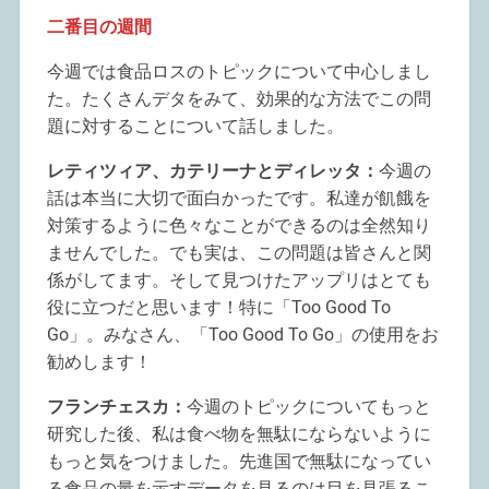
二番目の週間
今週では食品ロスのトピックについて中心しまし
た。たくさんデタをみて、効果的な方法でこの問
題に対することについて話しました。
レティツィア、カテリーナとディレッタ：
今週の
話は本当に大切で面白かったです。私達が飢餓を
対策するように色々なことができるのは全然知り
ませんでした。でも実は、この問題は皆さんと関
係がしてます。そして見つけたアップリはとても
役に立つだと思います！特に「Too Good To
Go」。みなさん、「Too Good To Go」の使用をお
勧めします！
フランチェスカ：
今週のトピックについてもっと
研究した後、私は食べ物を無駄にならないように
もっと気をつけました。先進国で無駄になってい
る食品の量を示すデータを見るのは目を見張るこ