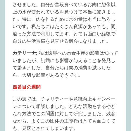
させました。自分が普段食べているお肉に想像以
上の水が使われているを見つけて本当に驚きまし
た。特に、肉を作るために水の量は本当に恐ろし
いです。私たちにはたくさん資源があっても、間
違った方法で利用してます。とても面白い経験で
自分の生活習慣を見直せる機会になりました。
カテリーナ:
私は環境への肉食生産の影響は知って
いましたが、飢餓にも影響が与えることを発見し
て驚きました。自分たちは肉の消費を減らした
ら、大切な影響があるそうです。
四番目の週間
この週では、チャリティーや意識向上キャンペー
ンについて相談しました。どんな活動をするやど
んな方法でこの問題に対して研究しました。残念
ながら、よくこの団体の主導権はとても面白くて
も、見落とされてしまいます。