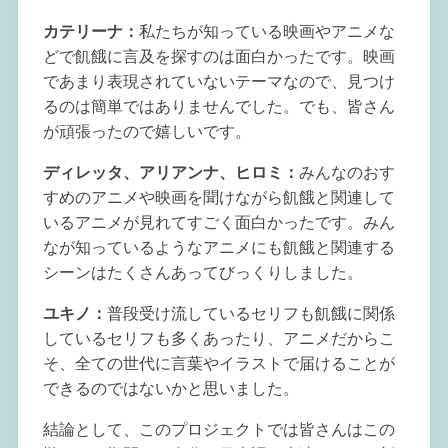
カテリーナ：
私たちが知っている映画やアニメな
どで飢餓に言及を探すのは面白かったです。映画
であまり表現されていないテーマなので、見つけ
るのは簡単ではありませんでした。でも、皆さん
が頑張ったので嬉しいです。
ディレッタ、アリアンナ、ヒロミ：
みんなのおす
すめのアニメや映画を聞けながら飢餓と関連して
いるアニメが見れてすごく面白かったです。みん
なが知っているようなアニメにも飢餓と関連する
シーンはたくさんあってびっくりしました。
ユキノ：
普段受け流しているセリフも飢餓に関係
しているセリフも多くあったり、アニメだからこ
そ、全ての世代に言葉やイラストで届けることが
できるのではないかと思いました。
結論として、このプロジェクトでは皆さんはこの