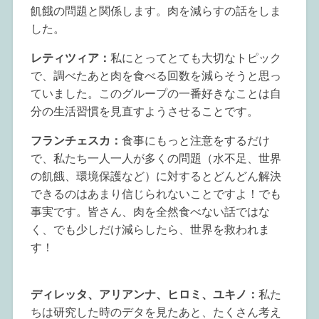
飢餓の問題と関係します。肉を減らすの話をしま
した。
レティツィア：
私にとってとても大切なトピック
で、調べたあと肉を食べる回数を減らそうと思っ
ていました。このグループの一番好きなことは自
分の生活習慣を見直すようさせることです。
フランチェスカ：
食事にもっと注意をするだけ
で、私たち一人一人が多くの問題（水不足、世界
の飢餓、環境保護など）に対するとどんどん解決
できるのはあまり信じられないことですよ！でも
事実です。皆さん、肉を全然食べない話ではな
く、でも少しだけ減らしたら、世界を救われま
す！
ディレッタ、アリアンナ、ヒロミ、ユキノ：
私た
ちは研究した時のデタを見たあと、たくさん考え