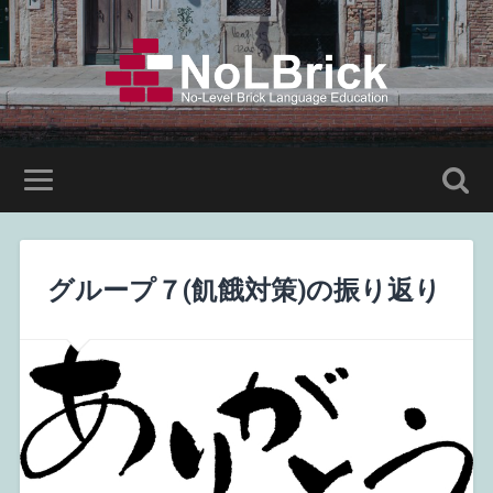
グループ７(飢餓対策)の振り返り