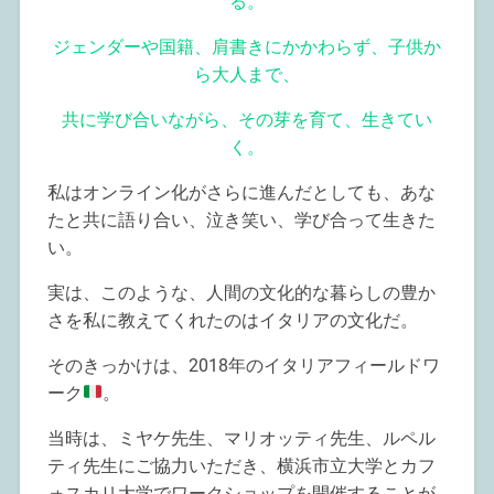
る。
ジェンダーや国籍、肩書きにかかわらず、子供か
ら大人まで、
共に学び合いながら、その芽を育て、生きてい
く。
私はオンライン化がさらに進んだとしても、あな
たと共に語り合い、泣き笑い、学び合って生きた
い。
実は、このような、人間の文化的な暮らしの豊か
さを私に教えてくれたのはイタリアの文化だ。
そのきっかけは、2018年のイタリアフィールドワ
ーク
。
当時は、ミヤケ先生、マリオッティ先生、ルペル
ティ先生にご協力いただき、横浜市立大学とカフ
ォスカリ大学でワークショップを開催することが