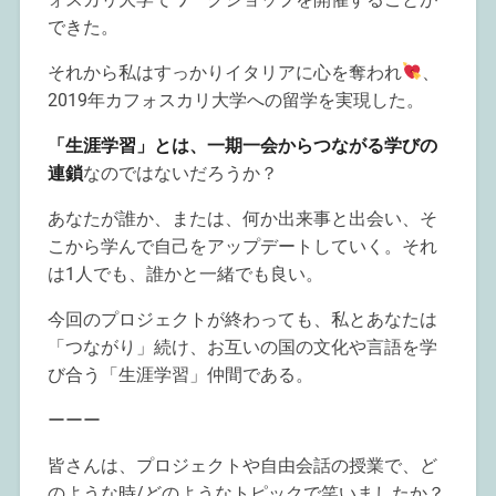
できた。
それから私はすっかりイタリアに心を奪われ
、
2019年カフォスカリ大学への留学を実現した。
「生涯学習」とは、一期一会からつながる学びの
連鎖
なのではないだろうか？
あなたが誰か、または、何か出来事と出会い、そ
こから学んで自己をアップデートしていく。それ
は1人でも、誰かと一緒でも良い。
今回のプロジェクトが終わっても、私とあなたは
「つながり」続け、お互いの国の文化や言語を学
び合う「生涯学習」仲間である。
ーーー
皆さんは、プロジェクトや自由会話の授業で、ど
のような時/どのようなトピックで笑いましたか？