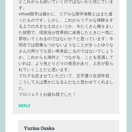
とこれからも続いていくのではないかと信じていま
す。
virtual留学は確かに、リアルな留学体験とはまた違
ったものです。しかし、これからリアルな体験をす
る上での大きな土台というか、今たくさん種をまい
た状態で、現状況が世界的に改善したときに一気に
芽吹いてくれるのではないか？と思っています。今
現在では想像もつかないようなことがきっとゆりな
さんの周りでも近い将来起こるのではないでしょう
か。これからも海外と「つながる」ことを意識して
いれば、より色とりどりの発見があり、人生が彩ら
れていくことだと思います。
ブログを読ませていただいて、文字通り生涯学習、
こうして人は豊かになるんだなと思わせてくれまし
た。
プロジェクトお疲れ様でした！
REPLY
Yurina Osaka