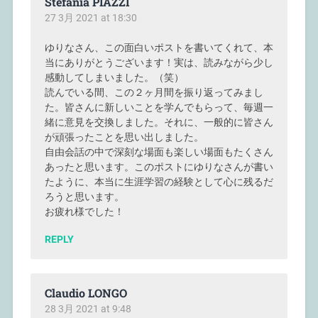
Stefania PIAZZI
27 3月 2021 at 18:30
ゆりなさん、この面白いポストを書いてくれて、本
当にありがとうございます！実は、読みながら少し
感動してしまいました。（笑）
読んでいる間、この２ヶ月間を振り返ってみまし
た。皆さんに新しいことを学んでもらって、毎週一
緒に意見を交換しました。それに、一般的に皆さん
が頑張ったことを思い出しました。
自由会話の中で深刻な場面も楽しい場面もたくさん
あったと思います。このポストにゆりなさんが書い
たように、本当に生涯学習の経験として心に残るだ
ろうと思います。
お疲れ様でした！
REPLY
Claudio LONGO
28 3月 2021 at 9:48