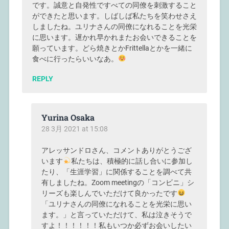
です。誠意と自発性ですべての同僚を刺激すること
ができたと思います。しばしば私たちを笑わせさえ
しましたね。ユリナさんの同僚になれることを光栄
に思います。遅かれ早かれまたお会いできることを
願っています。どら焼きとかFrittellaとかを一緒に
食べに行ったらいいなあ。
REPLY
Yurina Osaka
28 3月 2021 at 15:08
アレッサンドロさん、コメントありがとうござ
います
私たちは、積極的に話し合いに参加し
たり、「生涯学習」に関係することを調べて共
有しましたね。Zoom meetingの「コンビニ」シ
リーズも楽しんでいただけて良かったです
「ユリナさんの同僚になれることを光栄に思い
ます。」と言っていただけて、私は泣きそうで
すよ！！！！！！私もいつか必ずお会いしたい