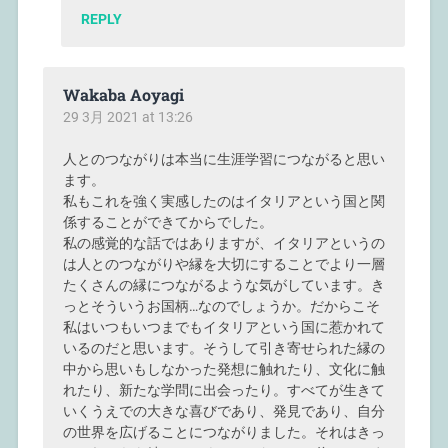
REPLY
Wakaba Aoyagi
29 3月 2021 at 13:26
人とのつながりは本当に生涯学習につながると思い
ます。
私もこれを強く実感したのはイタリアという国と関
係することができてからでした。
私の感覚的な話ではありますが、イタリアというの
は人とのつながりや縁を大切にすることでより一層
たくさんの縁につながるような気がしています。き
っとそういうお国柄…なのでしょうか。だからこそ
私はいつもいつまでもイタリアという国に惹かれて
いるのだと思います。そうして引き寄せられた縁の
中から思いもしなかった発想に触れたり、文化に触
れたり、新たな学問に出会ったり。すべてが生きて
いくうえでの大きな喜びであり、発見であり、自分
の世界を広げることにつながりました。それはきっ