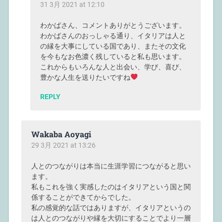
31 3月 2021 at 12:10
わかばさん、コメントありがとうございます。
わかばさんのおっしゃる通り、イタリアは人と
の縁を大事にしている国であり、またその文化
を今もなお色濃く残していると私も思います。
これからもいろんな人と出会い、学び、喜び、
豊かな人生を送りたいですね
REPLY
Wakaba Aoyagi
29 3月 2021 at 13:26
人とのつながりは本当に生涯学習につながると思い
ます。
私もこれを強く実感したのはイタリアという国と関
係することができてからでした。
私の感覚的な話ではありますが、イタリアというの
は人とのつながりや縁を大切にすることでより一層