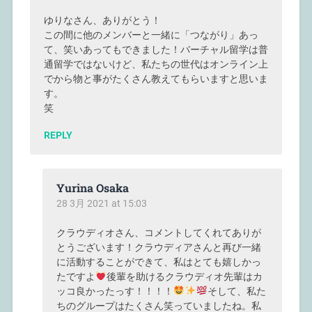
ゆりなさん、ありがとう！
この間に他のメンバーと一緒に「つながり」あっ
て、笑いあってもできました！バーチャル留学は普
通留学ではないけど、私たちの世代はオンライン上
でから物と事がたくさん教えてもらいますと思いま
す。
笑
REPLY
Yurina Osaka
28 3月 2021 at 15:03
クラウディオさん、コメントしてくれてありが
とうございます！クラウディアさんと再び一緒
に活動することができて、私はとても嬉しかっ
たですよ
後輩を助けるクラウディオ先輩はカ
ッコ良かったっす！！！！
そして、私た
ちのグループはたくさん笑っていましたね。私