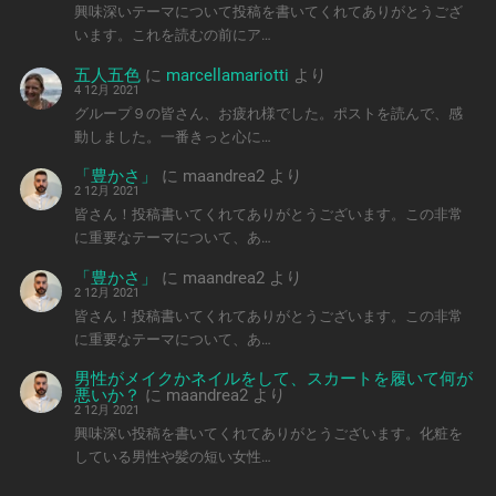
興味深いテーマについて投稿を書いてくれてありがとうござ
います。これを読むの前にア…
五人五色
に
marcellamariotti
より
4 12月 2021
グループ９の皆さん、お疲れ様でした。ポストを読んで、感
動しました。一番きっと心に…
「豊かさ」
に
maandrea2
より
2 12月 2021
皆さん！投稿書いてくれてありがとうございます。この非常
に重要なテーマについて、あ…
「豊かさ」
に
maandrea2
より
2 12月 2021
皆さん！投稿書いてくれてありがとうございます。この非常
に重要なテーマについて、あ…
男性がメイクかネイルをして、スカートを履いて何が
悪いか？
に
maandrea2
より
2 12月 2021
興味深い投稿を書いてくれてありがとうございます。化粧を
している男性や髪の短い女性…