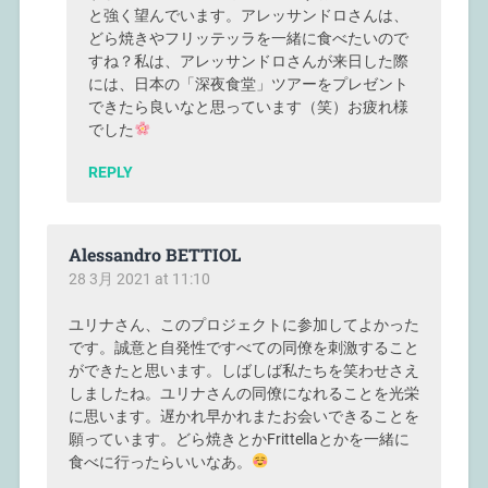
と強く望んでいます。アレッサンドロさんは、
どら焼きやフリッテッラを一緒に食べたいので
すね？私は、アレッサンドロさんが来日した際
には、日本の「深夜食堂」ツアーをプレゼント
できたら良いなと思っています（笑）お疲れ様
でした
REPLY
Alessandro BETTIOL
28 3月 2021 at 11:10
ユリナさん、このプロジェクトに参加してよかった
です。誠意と自発性ですべての同僚を刺激すること
ができたと思います。しばしば私たちを笑わせさえ
しましたね。ユリナさんの同僚になれることを光栄
に思います。遅かれ早かれまたお会いできることを
願っています。どら焼きとかFrittellaとかを一緒に
食べに行ったらいいなあ。