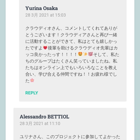
Yurina Osaka
28 3月 2021 at 15:03
クラウディオさん、コメントしてくれてありが
とうございます！クラウディアさんと再び一緒
に活動することができて、私はとても嬉しかっ
たですよ
後輩を助けるクラウディオ先輩はカ
ッコ良かったっす！！！！
そして、私た
ちのグループはたくさん笑っていましたね。私
たちはオンライン上でもいろいろなことを教え
合い、学び合える仲間ですね！！お疲れ様でし
た
REPLY
Alessandro BETTIOL
28 3月 2021 at 11:10
ユリナさん、このプロジェクトに参加してよかった