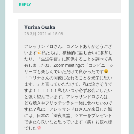
REPLY
Yurina Osaka
28 3月 2021 at 15:08
アレッサンドロさん、コメントありがとうござ
います
私たちは、積極的に話し合いに参加し
たり、「生涯学習」に関係することを調べて共
有しましたね。Zoom meetingの「コンビニ」シ
リーズも楽しんでいただけて良かったです
「ユリナさんの同僚になれることを光栄に思い
ます。」と言っていただけて、私は泣きそうで
すよ！！！！！！私もいつか必ずお会いしたい
と強く望んでいます。アレッサンドロさんは、
どら焼きやフリッテッラを一緒に食べたいので
すね？私は、アレッサンドロさんが来日した際
には、日本の「深夜食堂」ツアーをプレゼント
できたら良いなと思っています（笑）お疲れ様
でした