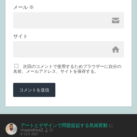
メール
※
サイト
次回のコメントで使用するためブラウザーに自分の
名前、メールアドレス、サイトを保存する。
アートとデザインで問題提起する気候変動
に
maandrea2
より
8 12月 2021