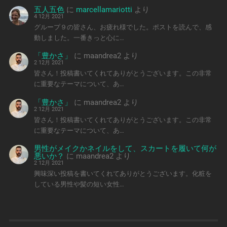
五人五色
に
marcellamariotti
より
4 12月 2021
グループ９の皆さん、お疲れ様でした。ポストを読んで、感
動しました。一番きっと心に…
「豊かさ」
に
maandrea2
より
2 12月 2021
皆さん！投稿書いてくれてありがとうございます。この非常
に重要なテーマについて、あ…
「豊かさ」
に
maandrea2
より
2 12月 2021
皆さん！投稿書いてくれてありがとうございます。この非常
に重要なテーマについて、あ…
男性がメイクかネイルをして、スカートを履いて何が
悪いか？
に
maandrea2
より
2 12月 2021
興味深い投稿を書いてくれてありがとうございます。化粧を
している男性や髪の短い女性…