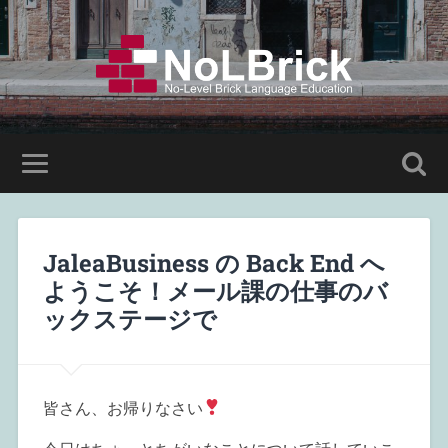
JaleaBusiness の Back End へ
ようこそ！メール課の仕事のバ
ックステージで
皆さん、お帰りなさい