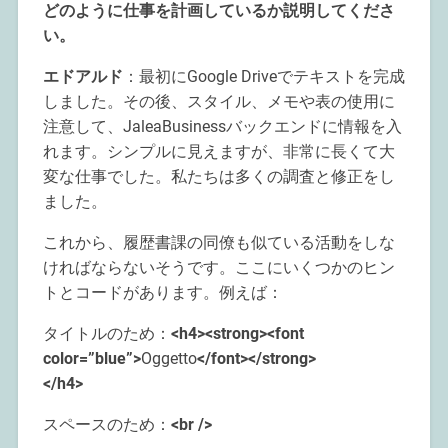
どのように仕事を計画しているか説明してくださ
い。
エドアルド
：最初にGoogle Driveでテキストを完成
しました。その後、スタイル、メモや表の使用に
注意して、JaleaBusinessバックエンドに情報を入
れます。シンプルに見えますが、非常に長くて大
変な仕事でした。私たちは多くの調査と修正をし
ました。
これから、履歴書課の同僚も似ている活動をしな
ければならないそうです。ここにいくつかのヒン
トとコードがあります。例えば：
タイトルのため：
<h4><strong><font
color=”blue”>
Oggetto
</font></strong>
</h4>
スペースのため：
<br />