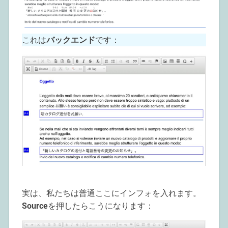
これは
バックエンド
です：
実は、私たちは普通ここにインフォを入れます。
Source
を押したらこうになります：