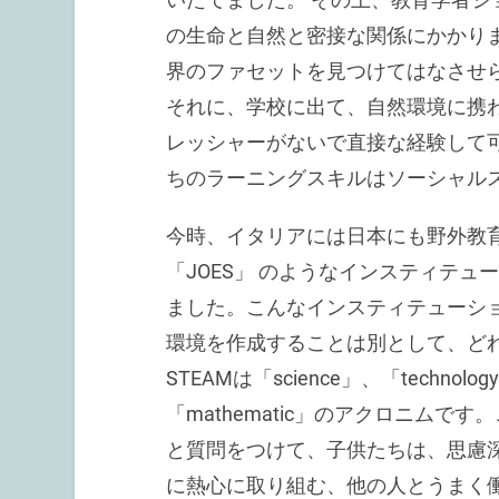
の生命と自然と密接な関係にかかり
界のファセットを見つけてはなさせ
それに、学校に出て、自然環境に携
レッシャーがないで直接な経験して
ちのラーニングスキルはソーシャル
今時、イタリアには日本にも野外教育
「JOES」 のようなインスティテ
ました。こんなインスティテューシ
環境を作成することは別として、どれ
STEAMは「science」、「technolog
「mathematic」のアクロニム
と質問をつけて、子供たちは、思慮
に熱心に取り組む、他の人とうまく