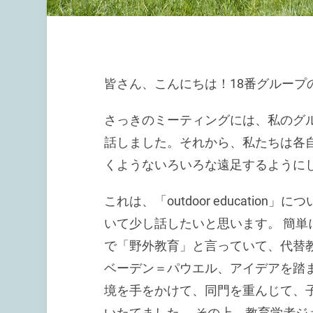
皆さん、こんにちは！18番グループ
さっきのミーティングには、私のグ
話しました。それから、私たちは各
くようないろいろな遠足するように
これは、「outdoor educati
いて少し話したいと思います。 簡単に言えば
で「野外教育」と言っていて、代替
ベーデン＝パウエル、アイデアを踏
境を手をかけて、同門を重んじて、
いたてました。 その上、教育学者