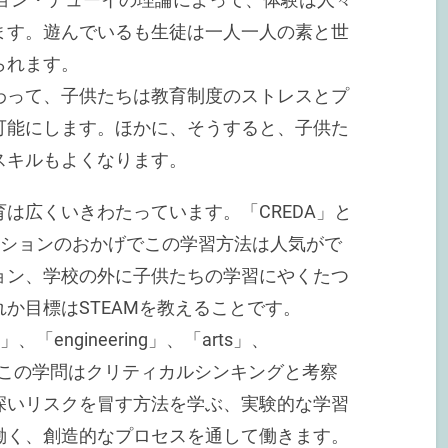
ます。遊んでいるも生徒は一人一人の素と世
られます。
わって、子供たちは教育制度のストレスとプ
可能にします。ほかに、そうすると、子供た
スキルもよくなります。
は広くいきわたっています。「CREDA」と
ューションのおかげでこの学習方法は人気がで
ョン、学校の外に子供たちの学習にやくたつ
か目標はSTEAMを教えることです。
y」、「engineering」、「arts」、
です。この学問はクリティカルシンキングと考察
深いリスクを冒す方法を学ぶ、実験的な学習
働く、創造的なプロセスを通して働きます。