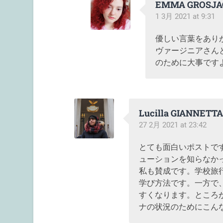
EMMA GROSJA
1 3月 2021 at 9:31
優しい言葉をあり
ヴァージニアさん
のために大事です
Lucilla GIANNETTA
27 2月 2021 at 23:42
とても面白いポストです
ューションを知らなか
私も賛成です。学校旅
学び方法です。一方で
すくなります。ところ
ナの状況のためにこん