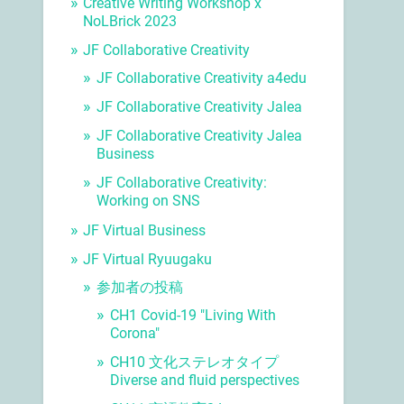
Creative Writing Workshop x
NoLBrick 2023
JF Collaborative Creativity
JF Collaborative Creativity a4edu
JF Collaborative Creativity Jalea
JF Collaborative Creativity Jalea
Business
JF Collaborative Creativity:
Working on SNS
JF Virtual Business
JF Virtual Ryuugaku
参加者の投稿
CH1 Covid-19 "Living With
Corona"
CH10 文化ステレオタイプ
Diverse and fluid perspectives