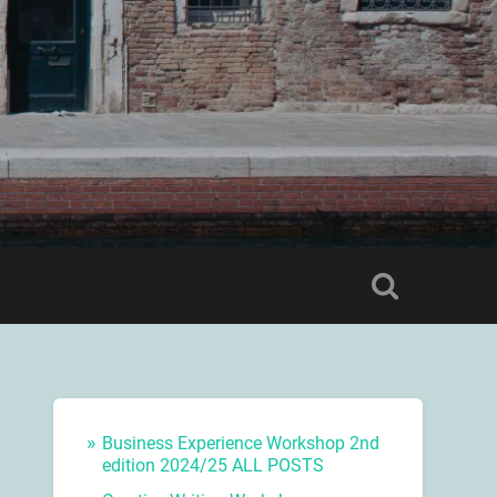
Business Experience Workshop 2nd
edition 2024/25 ALL POSTS