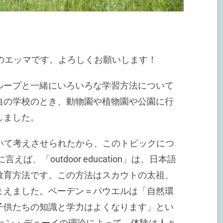
のエッマです。よろしくお願いします！
ループと一緒にいろいろな学習方法について
自の学校のとき、動物園や植物園や公園に行
しました。
on」について考えさせられたから、このトピックにつ
、「outdoor education」は、日本語
教育方法です。この方法はスカウトの太祖、
まえました。ベーデン＝パウエルは「自然環
子供たちの知識と学力はよくなります」とい
ジョン・デューイの理論によって、体験は人々