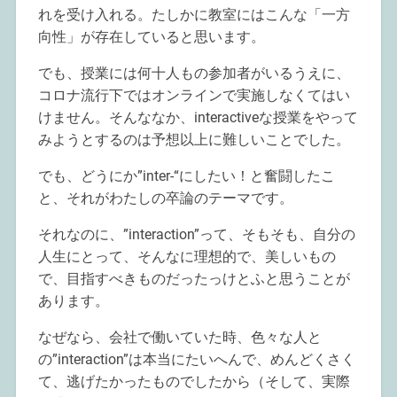
れを受け入れる。たしかに教室にはこんな「一方
向性」が存在していると思います。
でも、授業には何十人もの参加者がいるうえに、
コロナ流行下ではオンラインで実施しなくてはい
けません。そんななか、interactiveな授業をやって
みようとするのは予想以上に難しいことでした。
でも、どうにか”inter-“にしたい！と奮闘したこ
と、それがわたしの卒論のテーマです。
それなのに、”interaction”って、そもそも、自分の
人生にとって、そんなに理想的で、美しいもの
で、目指すべきものだったっけとふと思うことが
あります。
なぜなら、会社で働いていた時、色々な人と
の”interaction”は本当にたいへんで、めんどくさく
て、逃げたかったものでしたから（そして、実際