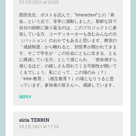
23 2月 2021 at 23:05
西田先生、ポストを読んで、”interaction”との「再
会」という点で、非常に感動しました。新鮮な目で
自分の経験に振り返るのは、このプロジェクトに参
加している方、コーディネーターも含むみんなの力
（パッション）のおかでもあると思います。教室の
「成績制度」から離れると、別世界が開かれてきま
す。そこで学生が「この社会にともに生きる、とも
に構成している方」として感じられ、「使命感すら
感じるほど」の嬉しさも現れてくる可能性が開いて
くるでしょう。私にとって、この場のみ（？）
「inter-教育」（相互教育？）の場となりうると思
っています。参加者の皆さんへ、感謝しています。
REPLY
siria TERRIN
25 2月 2021 at 17:25