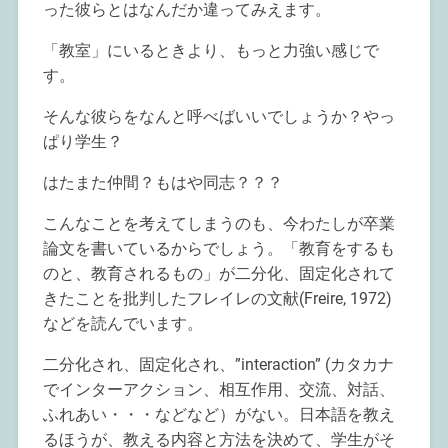
った彼らとはなんだか違ってみえます。
「教室」にいるときより、もっと力強い感じで
す。
そんな彼らをなんと呼べばいいでしょうか？やっ
ぱり学生？
はたまた仲間？もはや同志？？？
こんなことを考えてしまうのも、今わたしが卒業
論文を書いているからでしょう。「教育をするも
のと、教育されるもの」が二分化、固定化されて
きたことを批判したフレイレの文献(Freire, 1972)
などを読んでいます。
二分化され、固定化され、”interaction” (カタカナ
でインターアクション、相互作用、交流、対話、
ふれあい・・・などなど）がない。日本語を教え
るほうが、教える内容と方法を決めて、学生がそ