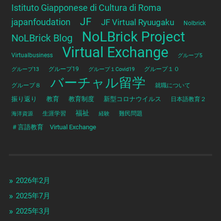
Istituto Giapponese di Cultura di Roma
JF
japanfoudation
JF Virtual Ryuugaku
Nolbrick
NoLBrick Project
NoLBrick Blog
Virtual Exchange
Virtualbusiness
グループ5
グループ13
グループ19
グループ１Covid19
グループ１０
バーチャル留学
グループ８
就職について
振り返り
教育
教育制度
新型コロナウイルス
日本語教育２
福祉
海洋資源
生涯学習
経験
難民問題
＃言語教育 Virtual Exchange
2026年2月
2025年7月
2025年3月