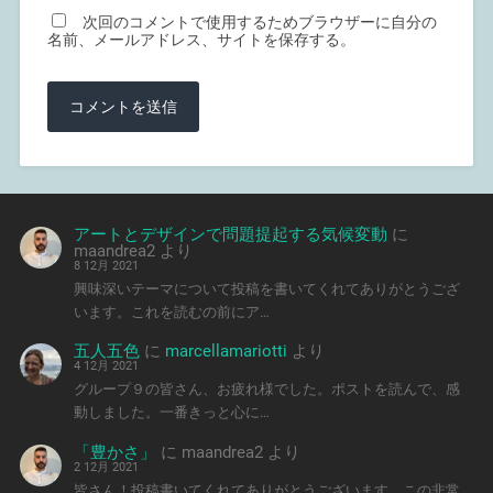
次回のコメントで使用するためブラウザーに自分の
名前、メールアドレス、サイトを保存する。
アートとデザインで問題提起する気候変動
に
maandrea2
より
8 12月 2021
興味深いテーマについて投稿を書いてくれてありがとうござ
います。これを読むの前にア…
五人五色
に
marcellamariotti
より
4 12月 2021
グループ９の皆さん、お疲れ様でした。ポストを読んで、感
動しました。一番きっと心に…
「豊かさ」
に
maandrea2
より
2 12月 2021
皆さん！投稿書いてくれてありがとうございます。この非常