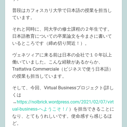
普段はカフォスカリ大学で日本語の授業を担当し
ています。
それと同時に、同大学の修士課程の２年生です。
日本語教育についての卒業論文を今まさに書いて
いるところです（締め切り間近！）。
ヴェネツィアに来る前は日本の会社で１０年以上
働いていました。こんな経験があるからか、
Trattativa Commerciale（ビジネスで使う日本語）
の授業も担当しています。
そして、今回、Virtual Businessプロジェクト(詳し
くは
→
https://nolbrick.wordpress.com/2021/02/07/virt
ual-business-へようこそ！/
）を担当できることに
なり、とてもうれしいです。使命感すら感じるほ
ど。