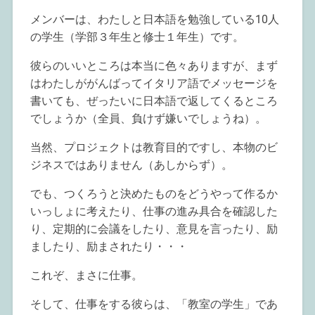
メンバーは、わたしと日本語を勉強している10人
の学生（学部３年生と修士１年生）です。
彼らのいいところは本当に色々ありますが、まず
はわたしががんばってイタリア語でメッセージを
書いても、ぜったいに日本語で返してくるところ
でしょうか（全員、負けず嫌いでしょうね）。
当然、プロジェクトは教育目的ですし、本物のビ
ジネスではありません（あしからず）。
でも、つくろうと決めたものをどうやって作るか
いっしょに考えたり、仕事の進み具合を確認した
り、定期的に会議をしたり、意見を言ったり、励
ましたり、励まされたり・・・
これぞ、まさに仕事。
そして、仕事をする彼らは、「教室の学生」であ