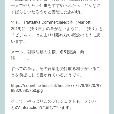
一人でやりたい仕事をすすめられたら、どんなに
すばらしいだろうかと妄想したあの頃。
でも、Trattativa Commercialeの本（Mariotti,
2019)に「独り言」の章がないように、「独り」と
「ビジネス」はあまり相容れない概念のように思
います。
メール、就職活動の面接、名刺交換、商
談・・・。
すべての章は、その言葉を受け取る相手がいるこ
とを前提にして書かれているようです。
https://copertine.hoepli.it/hoepli/xxl/978/8820/97
88820385750.jpg
そして、やっぱりこのプロジェクトも、メンバー
との”interaction”に満ちています。