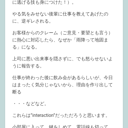
に逃げる技も身につけた！）。
やる気をみせない後輩に仕事を教えてあげたの
に、逆ギレされる。
お客様からのクレーム（ご意見・要望とも言う）
に熱心に対応したら、なぜか「雨降って地固ま
る」になる。
上司に悪い出来事を隠さずに、でも怒らせないよ
うに報告する。
仕事が終わった後に飲み会があるらしいが、今日
はまったく気分じゃないから、理由を作り出して
断る
・・・などなど。
これらは”interaction”だっただろうと思います。
小部屋に入って、鍵をしめて、電話線も切って、