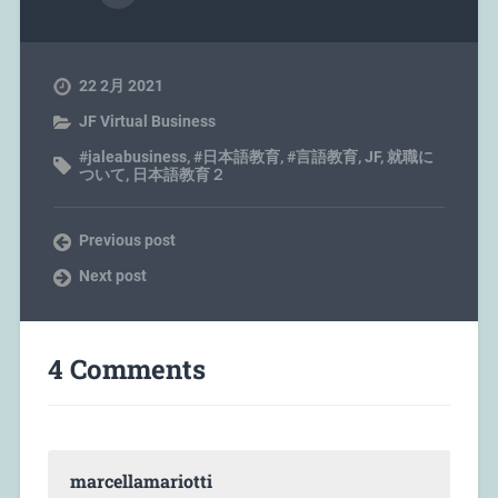
22 2月 2021
JF Virtual Business
#jaleabusiness
,
#日本語教育
,
#言語教育
,
JF
,
就職に
ついて
,
日本語教育２
Previous post
Next post
4 Comments
marcellamariotti