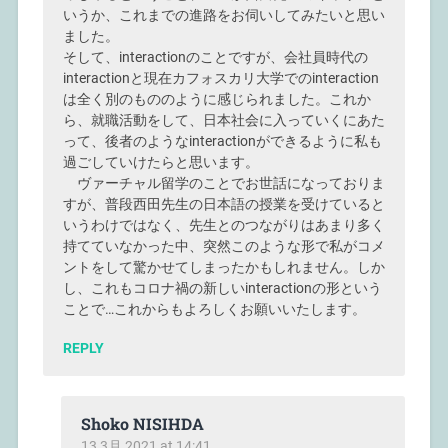
いうか、これまでの進路をお伺いしてみたいと思い
ました。
そして、interactionのことですが、会社員時代の
interactionと現在カフォスカリ大学でのinteraction
は全く別のもののように感じられました。これか
ら、就職活動をして、日本社会に入っていくにあた
って、後者のようなinteractionができるように私も
過ごしていけたらと思います。
ヴァーチャル留学のことでお世話になっておりま
すが、普段西田先生の日本語の授業を受けていると
いうわけではなく、先生とのつながりはあまり多く
持てていなかった中、突然このような形で私がコメ
ントをして驚かせてしまったかもしれません。しか
し、これもコロナ禍の新しいinteractionの形という
ことで…これからもよろしくお願いいたします。
REPLY
Shoko NISIHDA
13 3月 2021 at 14:41