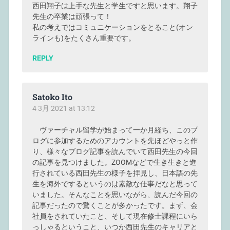
西田翔子は上手な先生と学生ですと思います。翔子
先生の卒業は頑張って！
私の考えではコミュニケーションをとること(オン
ラインも)をたくさん重要です。
REPLY
Satoko Ito
4 3月 2021 at 13:12
ヴァーチャル留学が始まって一か月経ち、このブ
ログに参加するためのアカウントを先ほどやっと作
り、様々なブログ記事を読んでいて西田先生の今回
の記事を見つけました。ZOOMなどで生き生きと進
行されている西田先生の様子を拝見し、日本語の先
生を海外でするというのは素敵な仕事だなと思って
いました。そんなことを思いながら、読んだ今回の
記事だったので驚くことが多かったです。まず、会
社員をされていたこと、そして現在修士課程にいら
っしゃるということ、いつか西田先生のキャリアと