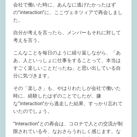
会社で働いた時に、あんなに逃げたかったはず
の”interaction”に、ここヴェネツィアで再会しまし
た。
自分が考えを言ったら、メンバーもそれに対して
考えを言う。
こんなことを毎日のように繰り返しながら、「あ
あ、人といっしょに仕事をすることって、本当は
すごく楽しいことだったね」と思い出している自
分に気づきます。
その「楽しさ」も、やはりわたしが会社で働いた
時に、経験したはずのことでしたが、嫌
な”interaction”から逃走した結果、すっかり忘れて
いたのでしょう。
“Interaction”との再会は、コロナで人との交流が制
限されている今、なおさらうれしく感じます。な