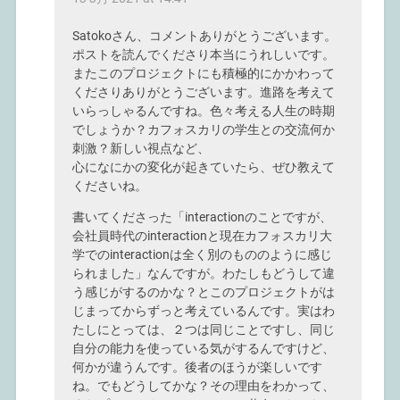
Satokoさん、コメントありがとうございます。
ポストを読んでくださり本当にうれしいです。
またこのプロジェクトにも積極的にかかわって
くださりありがとうございます。進路を考えて
いらっしゃるんですね。色々考える人生の時期
でしょうか？カフォスカリの学生との交流何か
刺激？新しい視点など、
心になにかの変化が起きていたら、ぜひ教えて
くださいね。
書いてくださった「interactionのことですが、
会社員時代のinteractionと現在カフォスカリ大
学でのinteractionは全く別のもののように感じ
られました」なんですが。わたしもどうして違
う感じがするのかな？とこのプロジェクトがは
じまってからずっと考えているんです。実はわ
たしにとっては、２つは同じことですし、同じ
自分の能力を使っている気がするんですけど、
何かが違うんです。後者のほうが楽しいです
ね。でもどうしてかな？その理由をわかって、