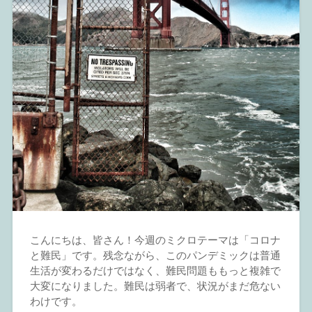
こんにちは、皆さん！今週のミクロテーマは「コロナ
と難民」です。残念ながら、このパンデミックは普通
生活が変わるだけではなく、難民問題ももっと複雑で
大変になりました。難民は弱者で、状況がまだ危ない
わけです。