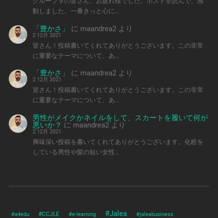
グループ９の皆さん、お疲れ様でした。ポストを読んで、感
動しました。一番きっと心に…
「豊かさ」
に
maandrea2
より
2 12月 2021
皆さん！投稿書いてくれてありがとうございます。この非常
に重要なテーマについて、あ…
「豊かさ」
に
maandrea2
より
2 12月 2021
皆さん！投稿書いてくれてありがとうございます。この非常
に重要なテーマについて、あ…
男性がメイクかネイルをして、スカートを履いて何が
悪いか？
に
maandrea2
より
2 12月 2021
興味深い投稿を書いてくれてありがとうございます。化粧を
している男性や髪の短い女性…
#Jalea
#a4edu
#CCJLE
#e-learning
#jaleabusiness