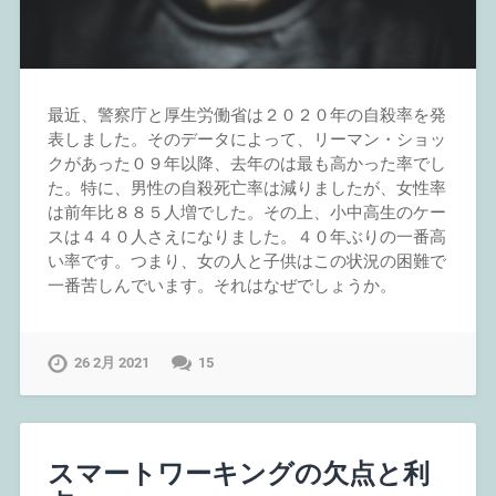
最近、警察庁と厚生労働省は２０２０年の自殺率を発
表しました。そのデータによって、リーマン・ショッ
クがあった０９年以降、去年のは最も高かった率でし
た。特に、男性の自殺死亡率は減りましたが、女性率
は前年比８８５人増でした。その上、小中高生のケー
スは４４０人さえになりました。４０年ぶりの一番高
い率です。つまり、女の人と子供はこの状況の困難で
一番苦しんでいます。それはなぜでしょうか。
26 2月 2021
15
スマートワーキングの欠点と利