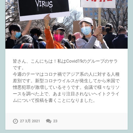
皆さん、こんにちは！私はCovid19のグループのサラ
です。
今週のテーマはコロナ禍でアジア系の人に対する人種
差別です。新型コロナウイルスが発生してから米国で
憎悪犯罪が激増しているそうです。会議で様々なリソ
ースを調べた上で、あまり注目されないヘイトクライ
ムについて投稿を書くことになりました。
27 3月 2021
23