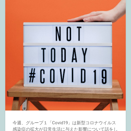
今週、グループ１「Covid19」は新型コロナウイルス
感染症の拡大が日常生活に与えた影響について話をし