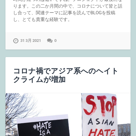
ります。この二か月間の中で、コロナについて皆と話
し合って、関連テーマに記事を読んでBLOGを投稿
し、とても貴重な経験です。
31 3月 2021
0
コロナ禍でアジア系へのヘイト
クライムが増加