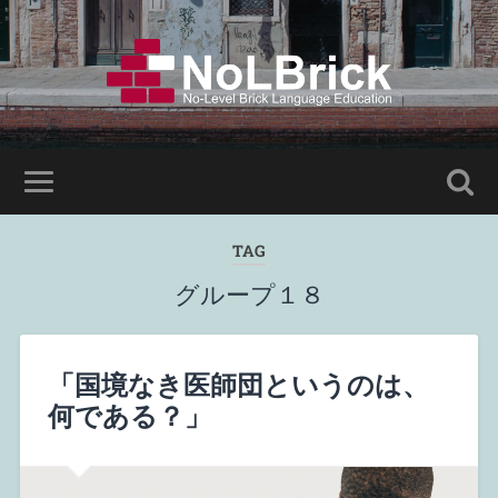
TAG
グループ１８
「国境なき医師団というのは、
何である？」