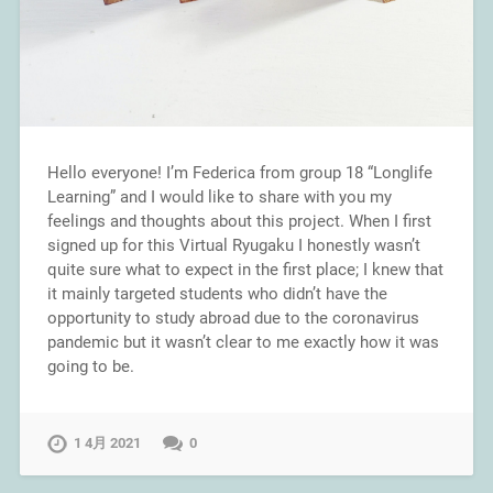
Hello everyone! I’m Federica from group 18 “Longlife
Learning” and I would like to share with you my
feelings and thoughts about this project. When I first
signed up for this Virtual Ryugaku I honestly wasn’t
quite sure what to expect in the first place; I knew that
it mainly targeted students who didn’t have the
opportunity to study abroad due to the coronavirus
pandemic but it wasn’t clear to me exactly how it was
going to be.
1 4月 2021
0