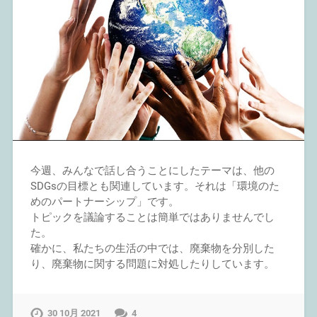
今週、みんなで話し合うことにしたテーマは、他の
SDGsの目標とも関連しています。それは「環境のた
めのパートナーシップ」です。
トピックを議論することは簡単ではありませんでし
た。
確かに、私たちの生活の中では、廃棄物を分別した
り、廃棄物に関する問題に対処したりしています。
30 10月 2021
4