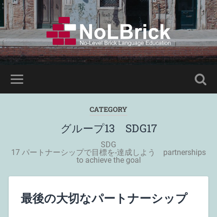
CATEGORY
グループ13 SDG17
SDG
17 パートナーシップで目標を-達成しよう partnerships
to achieve the goal
最後の大切なパートナーシップ