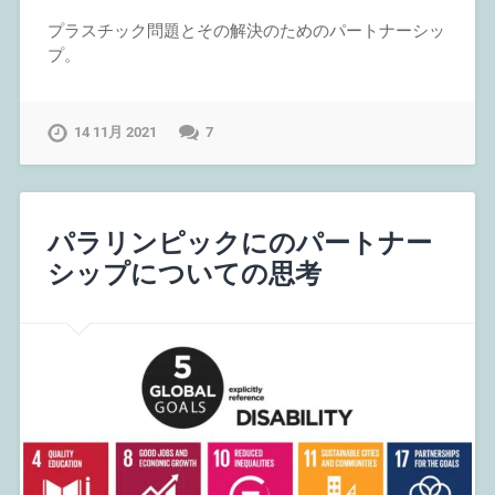
プラスチック問題とその解決のためのパートナーシッ
プ。
14 11月 2021
7
パラリンピックにのパートナー
シップについての思考