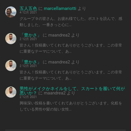
五人五色
に
marcellamariotti
より
4 12月 2021
グループ９の皆さん、お疲れ様でした。ポストを読んで、感
動しました。一番きっと心に…
「豊かさ」
に
maandrea2
より
2 12月 2021
皆さん！投稿書いてくれてありがとうございます。この非常
に重要なテーマについて、あ…
「豊かさ」
に
maandrea2
より
2 12月 2021
皆さん！投稿書いてくれてありがとうございます。この非常
に重要なテーマについて、あ…
男性がメイクかネイルをして、スカートを履いて何が
悪いか？
に
maandrea2
より
2 12月 2021
興味深い投稿を書いてくれてありがとうございます。化粧を
している男性や髪の短い女性…