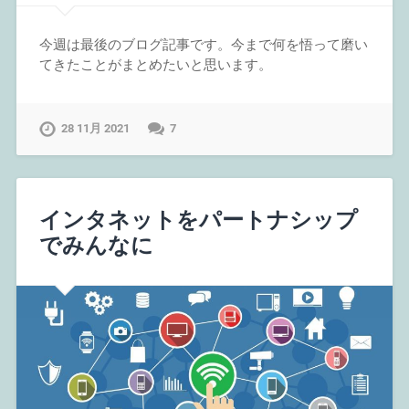
今週は最後のブログ記事です。今まで何を悟って磨い
てきたことがまとめたいと思います。
28 11月 2021
7
インタネットをパートナシップ
でみんなに